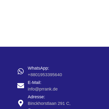
WhatsApp:
+8801953395640
E-Mail:
info@prrank.de
Adresse:
Binckhorstlaan 291 C,