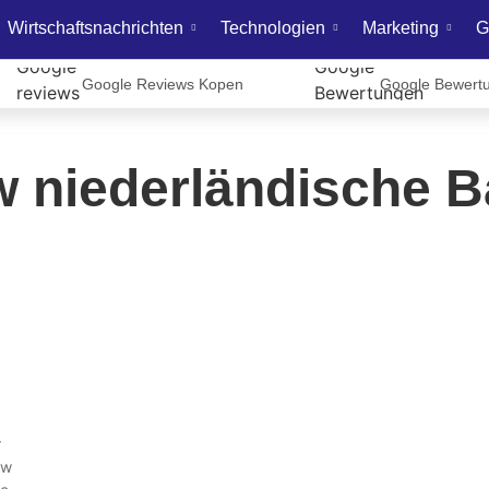
Wirtschaftsnachrichten
Technologien
Marketing
G
Google Reviews Kopen
Google Bewert
w niederländische B
r
ow